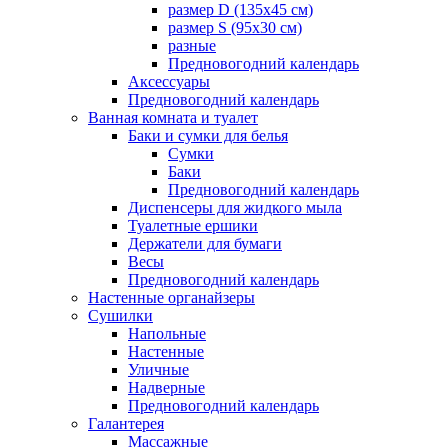
размер D (135х45 см)
размер S (95х30 см)
разные
Предновогодний календарь
Аксессуары
Предновогодний календарь
Ванная комната и туалет
Баки и сумки для белья
Сумки
Баки
Предновогодний календарь
Диспенсеры для жидкого мыла
Туалетные ершики
Держатели для бумаги
Весы
Предновогодний календарь
Настенные органайзеры
Сушилки
Напольные
Настенные
Уличные
Надверные
Предновогодний календарь
Галантерея
Массажные