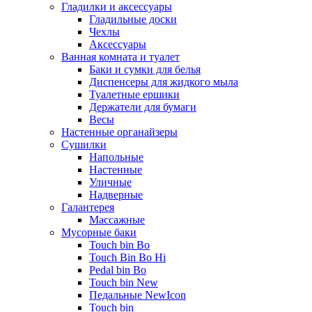
Гладилки и аксессуары
Гладильные доски
Чехлы
Аксессуары
Ванная комната и туалет
Баки и сумки для белья
Диспенсеры для жидкого мыла
Туалетные ершики
Держатели для бумаги
Весы
Настенные органайзеры
Сушилки
Напольные
Настенные
Уличные
Надверные
Галантерея
Массажные
Мусорные баки
Touch bin Bo
Touch Bin Bo Hi
Pedal bin Bo
Touch bin New
Педальные NewIcon
Touch bin