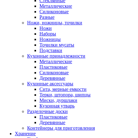
Стеклянные
Металлические
Силиконовые
Разные
Ножи, ножницы, точилки
Ножи
Наборы
Ножницы
Точилки мусаты
Подставки
Кухонные принадлежности
Металлические
Пластиковые
Силиконовые
Деревянные
Кухонные аксессуары
Сита, мерные емкости
Терки, штопора, щипцы
Миски, дуршлаки
Кухонная утварь
Разделочные доски
Пластиковые
Деревянные
Контейнеры для приготовления
Хранение