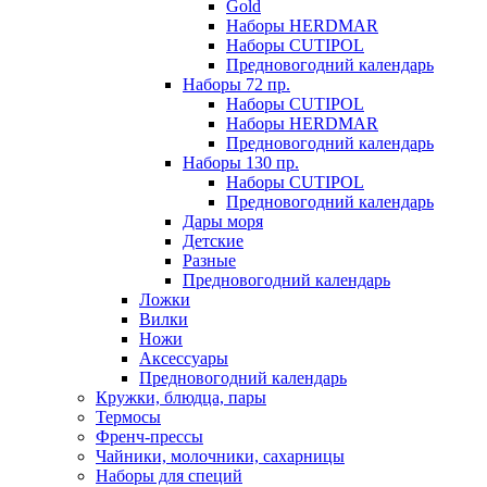
Gold
Наборы HERDMAR
Наборы CUTIPOL
Предновогодний календарь
Наборы 72 пр.
Наборы CUTIPOL
Наборы HERDMAR
Предновогодний календарь
Наборы 130 пр.
Наборы CUTIPOL
Предновогодний календарь
Дары моря
Детские
Разные
Предновогодний календарь
Ложки
Вилки
Ножи
Аксессуары
Предновогодний календарь
Кружки, блюдца, пары
Термосы
Френч-прессы
Чайники, молочники, сахарницы
Наборы для специй