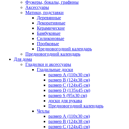
Фужеры, бокалы, графины
Аксессуары
Матики, подставки
Деревянные
Декоративные
Керамические
Бамбуковые
Силиконовые
Пробковые
Предновогодний календарь
Предновогодний календарь
Для дома
Гладилки и аксессуары
Гладильные доски
размер А (110х30 см)
размер В (124х38 см)
размер С (124х45 см)
размер D (135х45 см)
размер S (95х30 см)
доски для рукава
Предновогодний календарь
Чехлы
размер А (110х30 см)
размер В (124х38 см)
размер С (124х45 см)