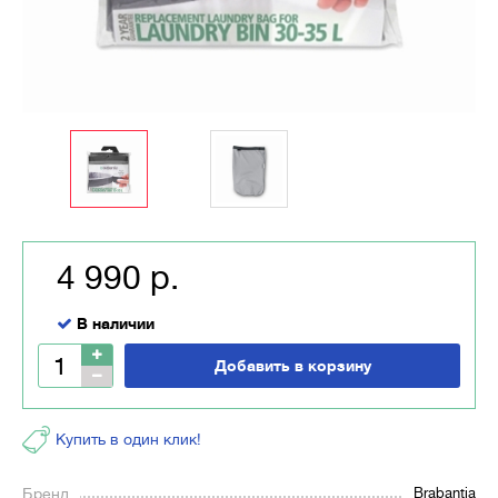
4 990 р.
В наличии
Добавить в корзину
Купить в один клик!
Бренд
Brabantia