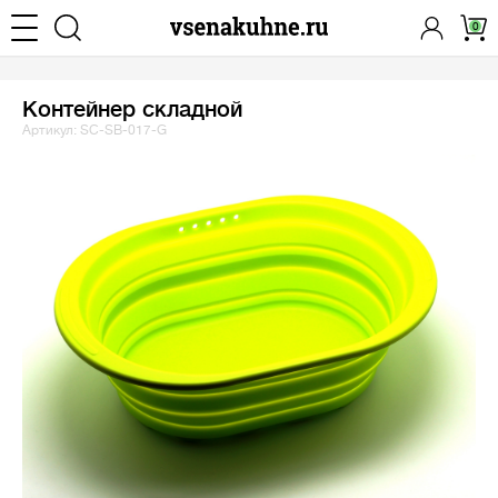
0
Контейнер складной
Артикул: SC-SB-017-G