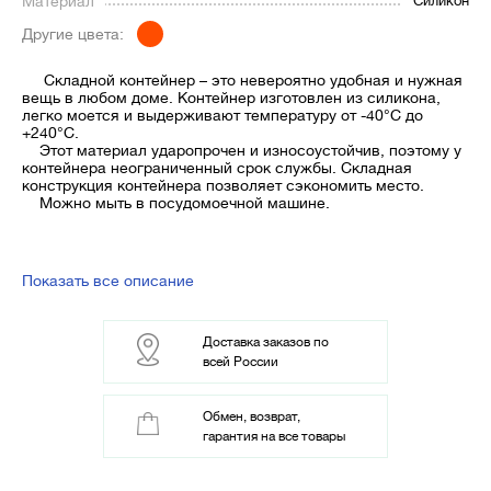
Материал
Силикон
Другие цвета:
Складной контейнер – это невероятно удобная и нужная
вещь в любом доме. Контейнер изготовлен из силикона,
легко моется и выдерживают температуру от -40°С до
+240°С.
Этот материал ударопрочен и износоустойчив, поэтому у
контейнера неограниченный срок службы. Складная
конструкция контейнера позволяет сэкономить место.
Можно мыть в посудомоечной машине.
Показать все описание
Доставка заказов по
всей России
Обмен, возврат,
гарантия на все товары