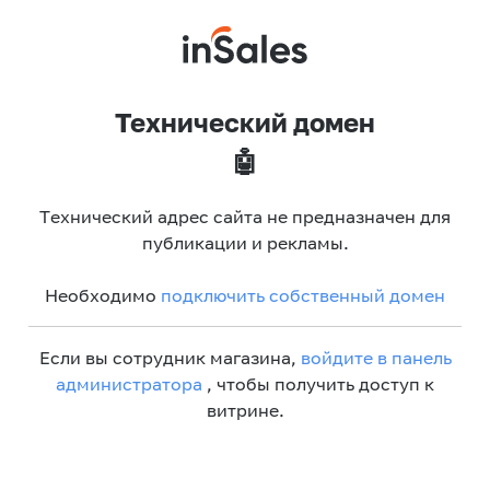
Технический домен
🤖
Технический адрес сайта не предназначен для
публикации и рекламы.
Необходимо
подключить собственный домен
Если вы сотрудник магазина,
войдите в панель
администратора
, чтобы получить доступ к
витрине.