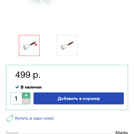
499 р.
В наличии
Добавить в корзину
Купить в один клик!
Бренд
Atlantis