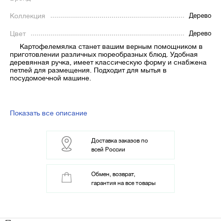
Коллекция
Дерево
Цвет
Дерево
Картофелемялка станет вашим верным помощником в
приготовлении различных пюреобразных блюд. Удобная
деревянная ручка, имеет классическую форму и снабжена
петлей для размещения.
Подходит для мытья в
посудомоечной машине.
Показать все описание
Доставка заказов по
всей России
Обмен, возврат,
гарантия на все товары