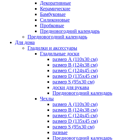
Декоративные
Керамические
Бамбуковые
Силиконовые
Пробковые
Предновогодний календарь
Предновогодний календарь
Для дома
Гладилки и аксессуары
Гладильные доски
размер А (110х30 см)
размер В (124х38 см)
размер С (124х45 см)
размер D (135х45 см)
размер S (95х30 см)
доски для рукава
Предновогодний календарь
Чехлы
размер А (110х30 см)
размер В (124х38 см)
размер С (124х45 см)
размер D (135х45 см)
размер S (95х30 см)
разные
Предновогодний календарь