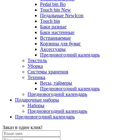
Pedal bin Bo
Touch bin New
Педальные NewIcon
Touch bin
Баки разные
Баки настенные
Встраиваемые
Корзины для бумаг
Аксессуары
Предновогодний календарь
Текстиль
Уборка
Системы хранения
Техника
Весы, таймеры
Предновогодний календарь
Предновогодний календарь
Подарочные наборы
Наборы
Предновогодний календарь
Предновогодний календарь
Заказ в один клик!