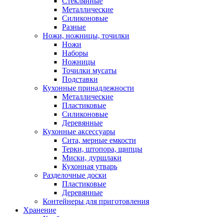
Стеклянные
Металлические
Силиконовые
Разные
Ножи, ножницы, точилки
Ножи
Наборы
Ножницы
Точилки мусаты
Подставки
Кухонные принадлежности
Металлические
Пластиковые
Силиконовые
Деревянные
Кухонные аксессуары
Сита, мерные емкости
Терки, штопора, щипцы
Миски, дуршлаки
Кухонная утварь
Разделочные доски
Пластиковые
Деревянные
Контейнеры для приготовления
Хранение