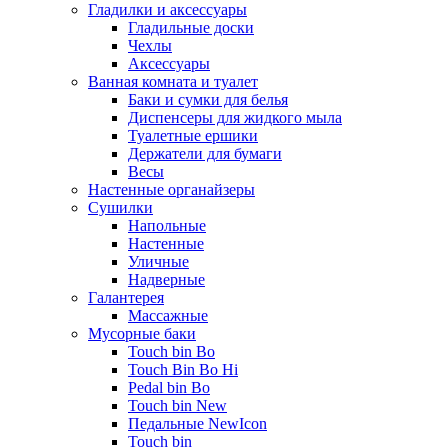
Гладилки и аксессуары
Гладильные доски
Чехлы
Аксессуары
Ванная комната и туалет
Баки и сумки для белья
Диспенсеры для жидкого мыла
Туалетные ершики
Держатели для бумаги
Весы
Настенные органайзеры
Сушилки
Напольные
Настенные
Уличные
Надверные
Галантерея
Массажные
Мусорные баки
Touch bin Bo
Touch Bin Bo Hi
Pedal bin Bo
Touch bin New
Педальные NewIcon
Touch bin