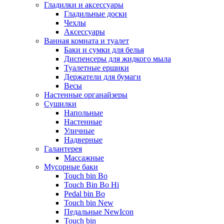
Гладилки и аксессуары
Гладильные доски
Чехлы
Аксессуары
Ванная комната и туалет
Баки и сумки для белья
Диспенсеры для жидкого мыла
Туалетные ершики
Держатели для бумаги
Весы
Настенные органайзеры
Сушилки
Напольные
Настенные
Уличные
Надверные
Галантерея
Массажные
Мусорные баки
Touch bin Bo
Touch Bin Bo Hi
Pedal bin Bo
Touch bin New
Педальные NewIcon
Touch bin