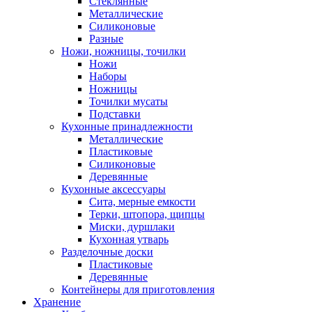
Стеклянные
Металлические
Силиконовые
Разные
Ножи, ножницы, точилки
Ножи
Наборы
Ножницы
Точилки мусаты
Подставки
Кухонные принадлежности
Металлические
Пластиковые
Силиконовые
Деревянные
Кухонные аксессуары
Сита, мерные емкости
Терки, штопора, щипцы
Миски, дуршлаки
Кухонная утварь
Разделочные доски
Пластиковые
Деревянные
Контейнеры для приготовления
Хранение