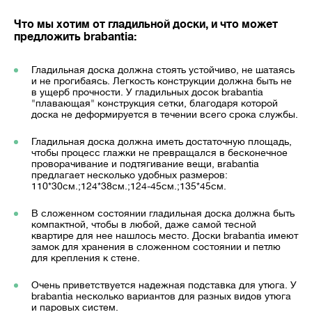
Что мы хотим от гладильной доски, и что может
предложить brabantia:
Гладильная доска должна стоять устойчиво, не шатаясь
и не прогибаясь. Легкость конструкции должна быть не
в ущерб прочности. У гладильных досок brabantia
"плавающая" конструкция сетки, благодаря которой
доска не деформируется в течении всего срока службы.
Гладильная доска должна иметь достаточную площадь,
чтобы процесс глажки не превращался в бесконечное
проворачивание и подтягивание вещи, вrabantia
предлагает несколько удобных размеров:
110*30см.;124*38см.;124-45см.;135*45см.
В сложенном состоянии гладильная доска должна быть
компактной, чтобы в любой, даже самой тесной
квартире для нее нашлось место. Доски brabantia имеют
замок для хранения в сложенном состоянии и петлю
для крепления к стене.
Очень приветствуется надежная подставка для утюга. У
brabantia несколько вариантов для разных видов утюга
и паровых систем.