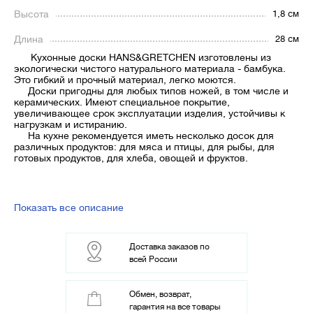
Высота
1,8 см
Длина
28 см
Кухонные доски HANS&GRETCHEN изготовлены из
экологически чистого натурального материала - бамбука.
Это гибкий и прочный материал, легко моются.
Доски пригодны для любых типов ножей, в том числе и
керамических. Имеют специальное покрытие,
увеличивающее срок эксплуатации изделия, устойчивы к
нагрузкам и истиранию.
На кухне рекомендуется иметь несколько досок для
различных продуктов: для мяса и птицы, для рыбы, для
готовых продуктов, для хлеба, овощей и фруктов.
Показать все описание
Доставка заказов по
всей России
Обмен, возврат,
гарантия на все товары