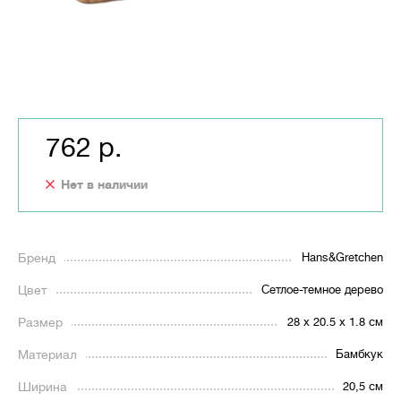
762 р.
Нет в наличии
Бренд
Hans&Gretchen
Цвет
Сетлое-темное дерево
Размер
28 x 20.5 x 1.8 см
Материал
Бамбкук
Ширина
20,5 см