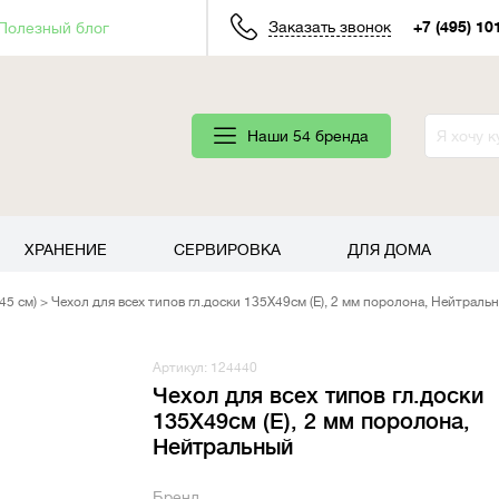
Заказать звонок
+7 (495) 10
Полезный блог
Наши 54 бренда
ХРАНЕНИЕ
СЕРВИРОВКА
ДЛЯ ДОМА
45 см)
Чехол для всех типов гл.доски 135Х49см (Е), 2 мм поролона, Нейтраль
Артикул: 124440
Чехол для всех типов гл.доски
135Х49см (Е), 2 мм поролона,
Нейтральный
Бренд