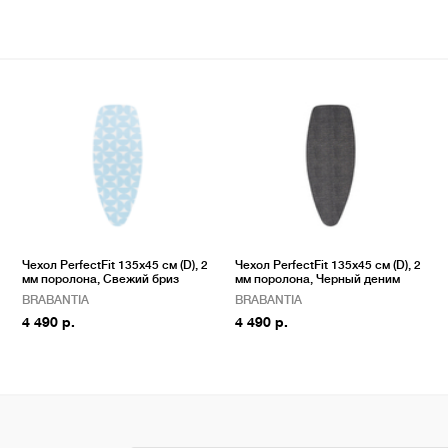
Чехол PerfectFit 135x45 см (D), 2
Чехол PerfectFit 135х45 см (D), 2
мм поролона, Свежий бриз
мм поролона, Черный деним
BRABANTIA
BRABANTIA
4 490 р.
4 490 р.