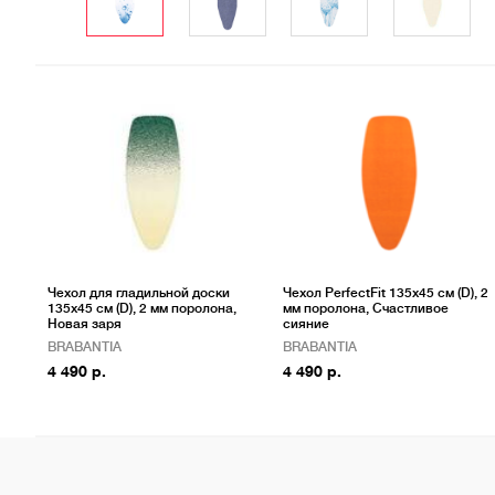
Чехол для гладильной доски
Чехол PerfectFit 135x45 см (D), 2
135x45 см (D), 2 мм поролона,
мм поролона, Счастливое
Новая заря
сияние
BRABANTIA
BRABANTIA
4 490 р.
4 490 р.