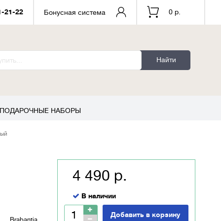
1-21-22
0 р.
Бонусная система
Найти
ПОДАРОЧНЫЕ НАБОРЫ
ный
4 490 р.
В наличии
Добавить в корзину
Brabantia