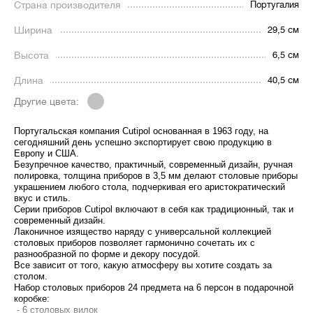
Страна производителя
Португалия
Ширина
29,5 см
Высота
6,5 см
Длина
40,5 см
Другие цвета:
Португальская компания Cutipol основанная в 1963 году, на
сегодняшний день успешно экспортирует свою продукцию в
Европу и США.
Безупречное качество, практичный, современный дизайн, ручная
полировка, толщина приборов в 3,5 мм делают столовые приборы
украшением любого стола, подчеркивая его аристократический
вкус и стиль.
Серии приборов Cutipol включают в себя как традиционный, так и
современный дизайн.
Лаконичное изящество наряду с универсальной коллекцией
столовых приборов позволяет гармонично сочетать их с
разнообразной по форме и декору посудой.
Все зависит от того, какую атмосферу вы хотите создать за
столом.
Набор столовых приборов 24 предмета на 6 персон в подарочной
коробке:
- 6 столовых вилок