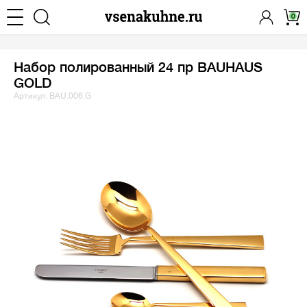
0
Набор полированный 24 пр BAUHAUS
GOLD
Артикул: BAU.006.G