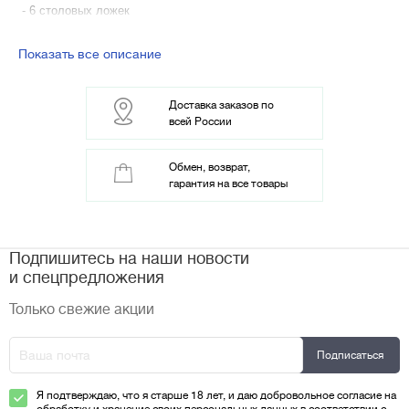
- 6 столовых ложек
- 6 чайных ложек
- 6 столовых ножей
Показать все описание
Доставка заказов по
всей России
Обмен, возврат,
гарантия на все товары
Подпишитесь на наши новости
и спецпредложения
Только свежие акции
Я подтверждаю, что я старше 18 лет, и даю добровольное согласие на