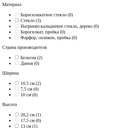
Материал
Боросиликатное стекло (0)
Стекло (3)
Натриево-кальциевое стекло, дерево (0)
Боросилкат, пробка (0)
Фарфор, силикон, пробка (0)
Страна производителя
Бельгия (2)
Дания (0)
Ширина
10,5 см (2)
7,5 см (0)
10 см (0)
Высота
20,2 см (1)
17,5 см (0)
13 см (1)