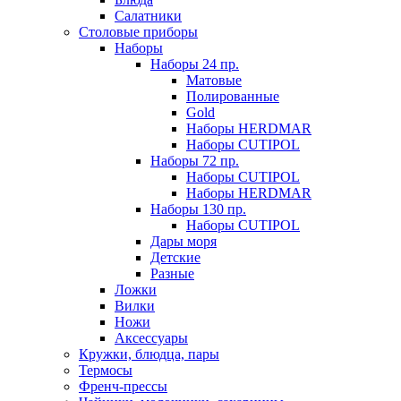
Салатники
Столовые приборы
Наборы
Наборы 24 пр.
Матовые
Полированные
Gold
Наборы HERDMAR
Наборы CUTIPOL
Наборы 72 пр.
Наборы CUTIPOL
Наборы HERDMAR
Наборы 130 пр.
Наборы CUTIPOL
Дары моря
Детские
Разные
Ложки
Вилки
Ножи
Аксессуары
Кружки, блюдца, пары
Термосы
Френч-прессы