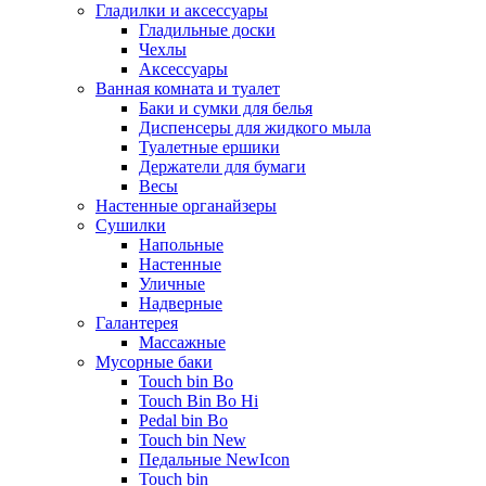
Гладилки и аксессуары
Гладильные доски
Чехлы
Аксессуары
Ванная комната и туалет
Баки и сумки для белья
Диспенсеры для жидкого мыла
Туалетные ершики
Держатели для бумаги
Весы
Настенные органайзеры
Сушилки
Напольные
Настенные
Уличные
Надверные
Галантерея
Массажные
Мусорные баки
Touch bin Bo
Touch Bin Bo Hi
Pedal bin Bo
Touch bin New
Педальные NewIcon
Touch bin