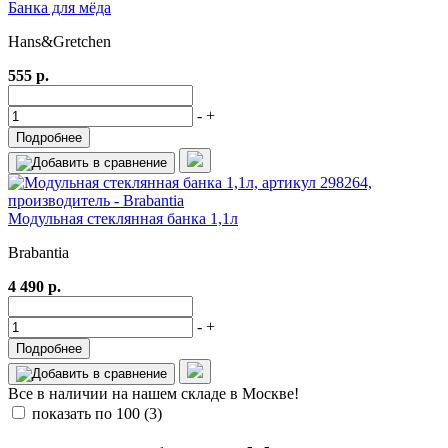
Банка для мёда
Hans&Gretchen
555 р.
-
+
Подробнее
Модульная стеклянная банка 1,1л
Brabantia
4 490 р.
-
+
Подробнее
Все в наличии на нашем складе в Москве!
показать по 100
(3)