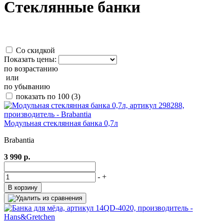
Стеклянные банки
Со скидкой
Показать цены:
по возрастанию
или
по убыванию
показать по 100
(3)
Модульная стеклянная банка 0,7л
Brabantia
3 990 р.
-
+
В корзину