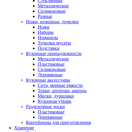
Стеклянные
Металлические
Силиконовые
Разные
Ножи, ножницы, точилки
Ножи
Наборы
Ножницы
Точилки мусаты
Подставки
Кухонные принадлежности
Металлические
Пластиковые
Силиконовые
Деревянные
Кухонные аксессуары
Сита, мерные емкости
Терки, штопора, щипцы
Миски, дуршлаки
Кухонная утварь
Разделочные доски
Пластиковые
Деревянные
Контейнеры для приготовления
Хранение