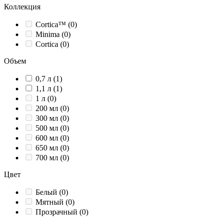
Коллекция
Cortica™ (0)
Minima (0)
Cortica (0)
Объем
0,7 л (1)
1,1 л (1)
1 л (0)
200 мл (0)
300 мл (0)
500 мл (0)
600 мл (0)
650 мл (0)
700 мл (0)
Цвет
Белый (0)
Мятный (0)
Прозрачный (0)