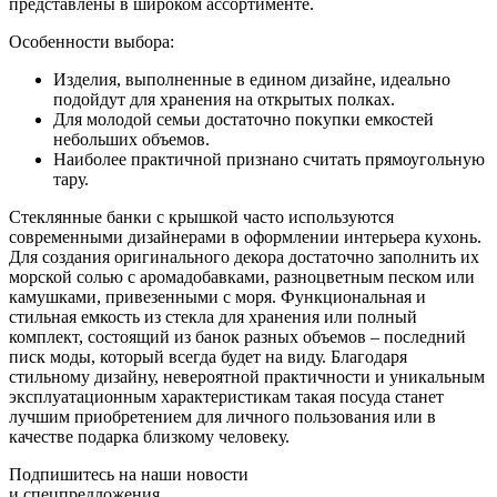
представлены в широком ассортименте.
Особенности выбора:
Изделия, выполненные в едином дизайне, идеально
подойдут для хранения на открытых полках.
Для молодой семьи достаточно покупки емкостей
небольших объемов.
Наиболее практичной признано считать прямоугольную
тару.
Стеклянные банки с крышкой часто используются
современными дизайнерами в оформлении интерьера кухонь.
Для создания оригинального декора достаточно заполнить их
морской солью с аромадобавками, разноцветным песком или
камушками, привезенными с моря. Функциональная и
стильная емкость из стекла для хранения или полный
комплект, состоящий из банок разных объемов – последний
писк моды, который всегда будет на виду. Благодаря
стильному дизайну, невероятной практичности и уникальным
эксплуатационным характеристикам такая посуда станет
лучшим приобретением для личного пользования или в
качестве подарка близкому человеку.
Подпишитесь на наши новости
и спецпредложения