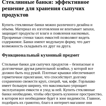
Стеклянные банки: эффективное
решение для хранения сыпучих
продуктов
Купить стеклянные банки можно различного дизайна и
объема. Материал их изготовления не впитывает запахи,
защищает продукты от влаги и появления насекомых.
Прозрачные стенки таких емкостей позволяют видеть
содержимое. Банки имеют модульную форму, что дает
возможность складывать их друг на друга.
Функциональный кухонный предмет
Стильные банки для сыпучих продуктов – безопасные и
долговечные друзья рачительной хозяйки, у которой все
должно быть под рукой. Плотные крышки обеспечивают
герметичное прилегание, что способствует долгому
сохранению свежести круп, специй, чая, кофе. Горлышко
имеет большую ширину, что максимально упрощает
эксплуатацию емкости и уход за ней. Купить стеклянные
банки необходимо, чтобы обустроить кухонное пространство,
в котором все необходимое будет в зоне видимости. Главное,
подобрать их грамотно, благо в интернет-магазине они