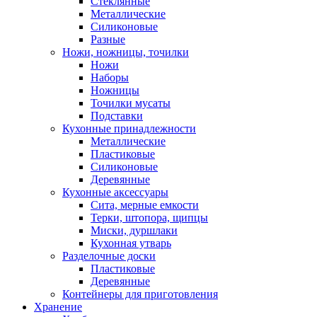
Стеклянные
Металлические
Силиконовые
Разные
Ножи, ножницы, точилки
Ножи
Наборы
Ножницы
Точилки мусаты
Подставки
Кухонные принадлежности
Металлические
Пластиковые
Силиконовые
Деревянные
Кухонные аксессуары
Сита, мерные емкости
Терки, штопора, щипцы
Миски, дуршлаки
Кухонная утварь
Разделочные доски
Пластиковые
Деревянные
Контейнеры для приготовления
Хранение