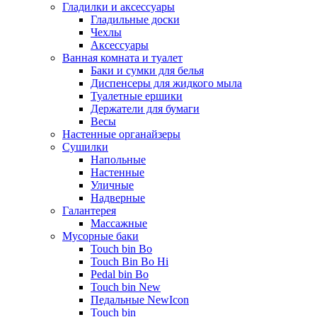
Гладилки и аксессуары
Гладильные доски
Чехлы
Аксессуары
Ванная комната и туалет
Баки и сумки для белья
Диспенсеры для жидкого мыла
Туалетные ершики
Держатели для бумаги
Весы
Настенные органайзеры
Сушилки
Напольные
Настенные
Уличные
Надверные
Галантерея
Массажные
Мусорные баки
Touch bin Bo
Touch Bin Bo Hi
Pedal bin Bo
Touch bin New
Педальные NewIcon
Touch bin