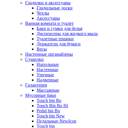
Гладилки и аксессуары
Гладильные доски
Чехлы
Аксессуары
Ванная комната и туалет
Баки и сумки для белья
Диспенсеры для жидкого мыла
Туалетные ершики
Держатели для бумаги
Весы
Настенные органайзеры
Сушилки
Напольные
Настенные
Уличные
Надверные
Галантерея
Массажные
Мусорные баки
Touch bin Bo
Touch Bin Bo Hi
Pedal bin Bo
Touch bin New
Педальные NewIcon
Touch bin