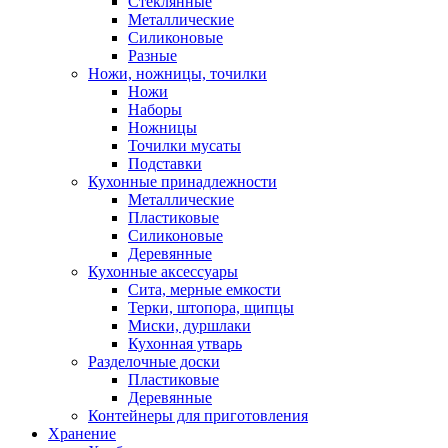
Стеклянные
Металлические
Силиконовые
Разные
Ножи, ножницы, точилки
Ножи
Наборы
Ножницы
Точилки мусаты
Подставки
Кухонные принадлежности
Металлические
Пластиковые
Силиконовые
Деревянные
Кухонные аксессуары
Сита, мерные емкости
Терки, штопора, щипцы
Миски, дуршлаки
Кухонная утварь
Разделочные доски
Пластиковые
Деревянные
Контейнеры для приготовления
Хранение