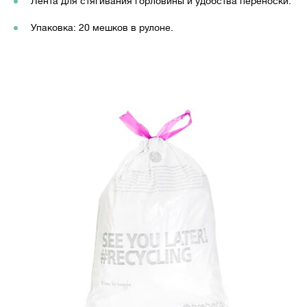
Лента для стягивания горловины и удобства переноски.
Упаковка: 20 мешков в рулоне.