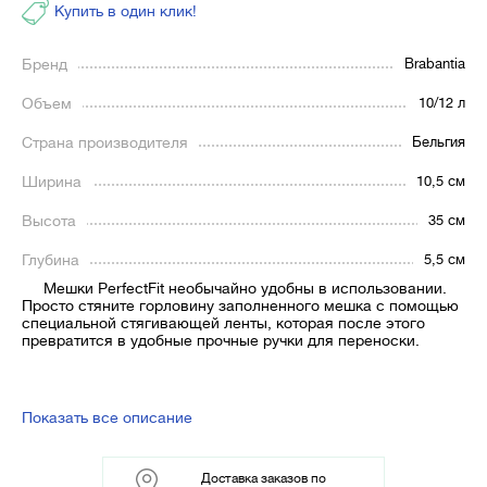
Купить в один клик!
Бренд
Brabantia
Объем
10/12 л
Страна производителя
Бельгия
Ширина
10,5 см
Высота
35 см
Глубина
5,5 см
Мешки PerfectFit необычайно удобны в использовании.
Просто стяните горловину заполненного мешка с помощью
специальной стягивающей ленты, которая после этого
превратится в удобные прочные ручки для переноски.
Показать все описание
Доставка заказов по