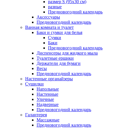
размер S (95х30 см)
разные
Предновогодний календарь
Аксессуары
Предновогодний календарь
Ванная комната и туалет
Баки и сумки для белья
Сумки
Баки
Предновогодний календарь
Диспенсеры для жидкого мыла
Туалетные ершики
Держатели для бумаги
Весы
Предновогодний календарь
Настенные органайзеры
Сушилки
Напольные
Настенные
Уличные
Надверные
Предновогодний календарь
Галантерея
Массажные
Предновогодний календарь