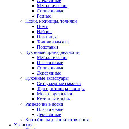
Стеклянные
Металлические
Силиконовые
Разные
Ножи, ножницы, точилки
Ножи
Наборы
Ножницы
Точилки мусаты
Подставки
Кухонные принадлежности
Металлические
Пластиковые
Силиконовые
Деревянные
Кухонные аксессуары
Сита, мерные емкости
Терки, штопора, щипцы
Миски, дуршлаки
Кухонная утварь
Разделочные доски
Пластиковые
Деревянные
Контейнеры для приготовления
Хранение