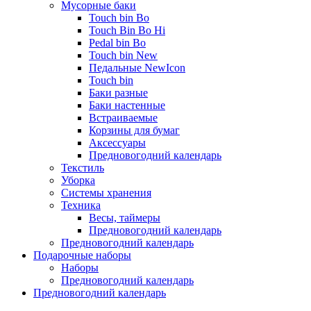
Мусорные баки
Touch bin Bo
Touch Bin Bo Hi
Pedal bin Bo
Touch bin New
Педальные NewIcon
Touch bin
Баки разные
Баки настенные
Встраиваемые
Корзины для бумаг
Аксессуары
Предновогодний календарь
Текстиль
Уборка
Системы хранения
Техника
Весы, таймеры
Предновогодний календарь
Предновогодний календарь
Подарочные наборы
Наборы
Предновогодний календарь
Предновогодний календарь