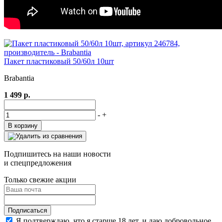
Пакет пластиковый 50/60л 10шт
Brabantia
1 499 р.
-
+
В корзину
Подпишитесь на наши новости
и спецпредложения
Только свежие акции
Я подтверждаю, что я старше 18 лет, и даю добровольное