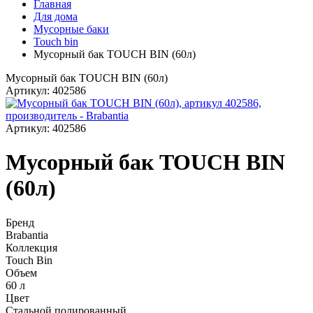
Главная
Для дома
Мусорные баки
Touch bin
Мусорный бак TOUCH BIN (60л)
Мусорный бак TOUCH BIN (60л)
Артикул: 402586
Артикул: 402586
Мусорный бак TOUCH BIN
(60л)
Бренд
Brabantia
Коллекция
Touch Bin
Объем
60 л
Цвет
Стальной полированный