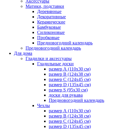
Аксессуары
Матики, подставки
Деревянные
Декоративные
Керамические
Бамбуковые
Силиконовые
Пробковые
Предновогодний календарь
Предновогодний календарь
Для дома
Гладилки и аксессуары
Гладильные доски
размер А (110х30 см)
размер В (124х38 см)
размер С (124х45 см)
размер D (135х45 см)
размер S (95х30 см)
доски для рукава
Предновогодний календарь
Чехлы
размер А (110х30 см)
размер В (124х38 см)
размер С (124х45 см)
размер D (135х45 см)