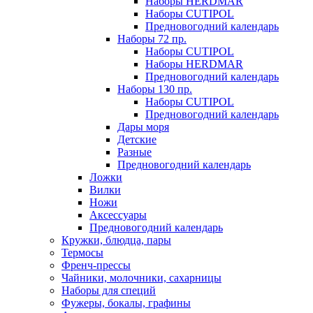
Наборы HERDMAR
Наборы CUTIPOL
Предновогодний календарь
Наборы 72 пр.
Наборы CUTIPOL
Наборы HERDMAR
Предновогодний календарь
Наборы 130 пр.
Наборы CUTIPOL
Предновогодний календарь
Дары моря
Детские
Разные
Предновогодний календарь
Ложки
Вилки
Ножи
Аксессуары
Предновогодний календарь
Кружки, блюдца, пары
Термосы
Френч-прессы
Чайники, молочники, сахарницы
Наборы для специй
Фужеры, бокалы, графины