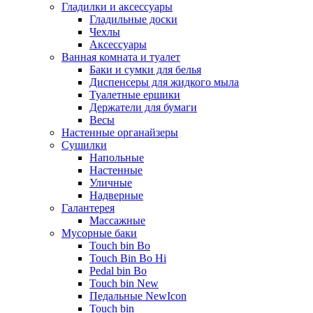
Гладилки и аксессуары
Гладильные доски
Чехлы
Аксессуары
Ванная комната и туалет
Баки и сумки для белья
Диспенсеры для жидкого мыла
Туалетные ершики
Держатели для бумаги
Весы
Настенные органайзеры
Сушилки
Напольные
Настенные
Уличные
Надверные
Галантерея
Массажные
Мусорные баки
Touch bin Bo
Touch Bin Bo Hi
Pedal bin Bo
Touch bin New
Педальные NewIcon
Touch bin