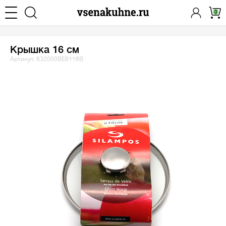
0
Крышка 16 см
Артикул: 632000BE8116B