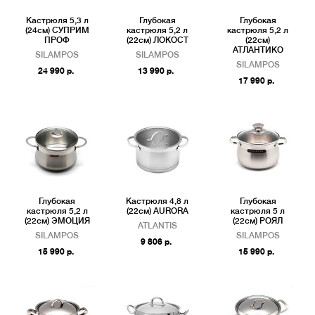
Кастрюля 5,3 л
Глубокая
Глубокая
(24см) СУПРИМ
кастрюля 5,2 л
кастрюля 5,2 л
ПРОФ
(22см) ЛОКОСТ
(22см)
АТЛАНТИКО
SILAMPOS
SILAMPOS
SILAMPOS
24 990 р.
13 990 р.
17 990 р.
Глубокая
Кастрюля 4,8 л
Глубокая
кастрюля 5,2 л
(22см) AURORA
кастрюля 5 л
(22см) ЭМОЦИЯ
(22см) РОЯЛ
ATLANTIS
SILAMPOS
SILAMPOS
9 806 р.
15 990 р.
15 990 р.