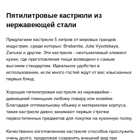
Пятилитровые кастрюли из
нержавеющей стали
Предлагаем кастрюли 5 литров от мировых грандов
индустрии, среди которых: Brabantia, Julia Vysotskaya,
Zanussi и другие. Эти кастрюли - неотъемлемый элемент
кухни, где приготовление пищи возведено к самым
высоким стандартам. Идеальное удобство в
использовании, если много гостей ждут от вас изысканных
первых блюд.
Хорошая пятилитровая кастрюля из нержавейки -
давнишний помощник любому повару или хозяйке.
Благодаря оптимальному объему и материалам корпуса,
такие кастрюли давно занимают первые строчки
первостепенных предметов для покупки на кухонную полку.
Качественно изготовленная кастрюля способна прослужить
очень долго, продолжая сохранять внешний вид при