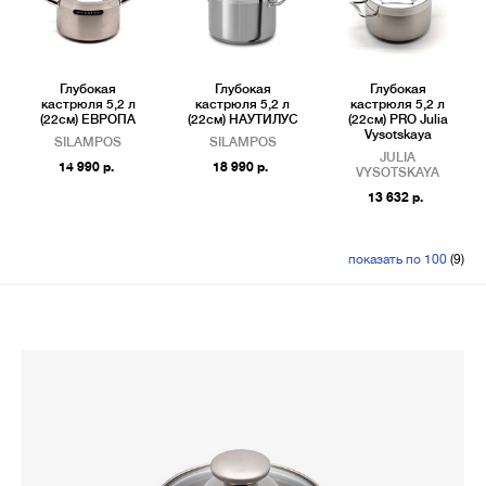
Глубокая
Глубокая
Глубокая
кастрюля 5,2 л
кастрюля 5,2 л
кастрюля 5,2 л
(22см) ЕВРОПА
(22см) НАУТИЛУС
(22см) PRO Julia
Vysotskaya
SILAMPOS
SILAMPOS
JULIA
14 990 р.
18 990 р.
VYSOTSKAYA
13 632 р.
показать по 100
(9)