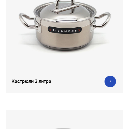
Кастрюли 3 литра