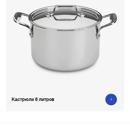
Кастрюли 6 литров