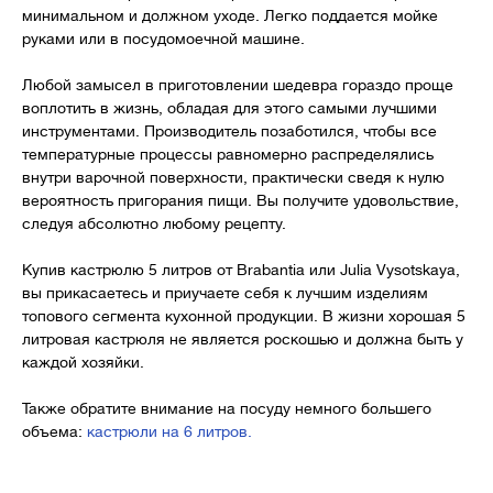
минимальном и должном уходе. Легко поддается мойке
руками или в посудомоечной машине.
Любой замысел в приготовлении шедевра гораздо проще
воплотить в жизнь, обладая для этого самыми лучшими
инструментами. Производитель позаботился, чтобы все
температурные процессы равномерно распределялись
внутри варочной поверхности, практически сведя к нулю
вероятность пригорания пищи. Вы получите удовольствие,
следуя абсолютно любому рецепту.
Купив кастрюлю 5 литров от Brabantia или Julia Vysotskaya,
вы прикасаетесь и приучаете себя к лучшим изделиям
топового сегмента кухонной продукции. В жизни хорошая 5
литровая кастрюля не является роскошью и должна быть у
каждой хозяйки.
Также обратите внимание на посуду немного большего
объема:
кастрюли на 6 литров.