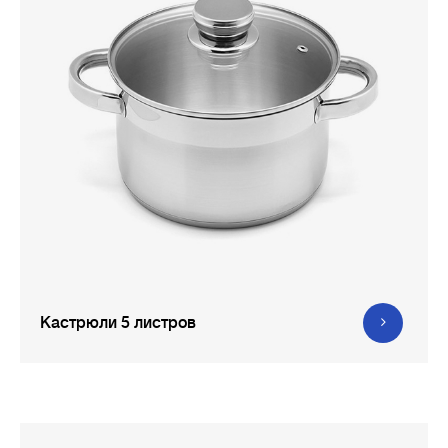
Кастрюли 5 листров